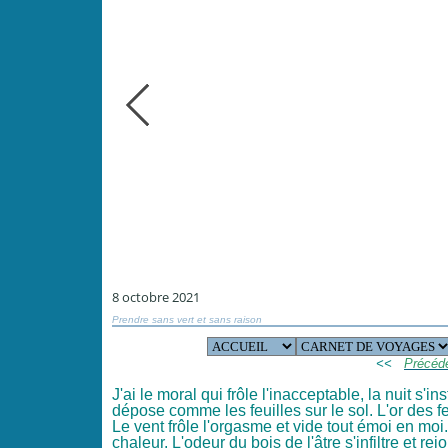
8 octobre 2021
Prendre sans vert et sans raison
<<
Précéd
J'ai le moral qui frôle l'inacceptable, la nuit s'i
dépose comme les feuilles sur le sol. L'or des feu
Le vent frôle l'orgasme et vide tout émoi en moi.
chaleur. L'odeur du bois de l'âtre s'infiltre et r