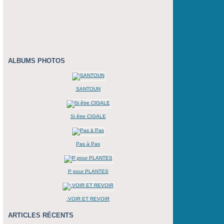
ALBUMS PHOTOS
SANTOUN
Si être CIGALE
Pas à Pas
P pour PLANTES
.VOIR ET REVOIR
ARTICLES RÉCENTS