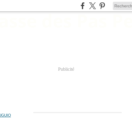
Publicité
Autour de l'étang de l'Or, les cabanes du Salaison MAUGUIO