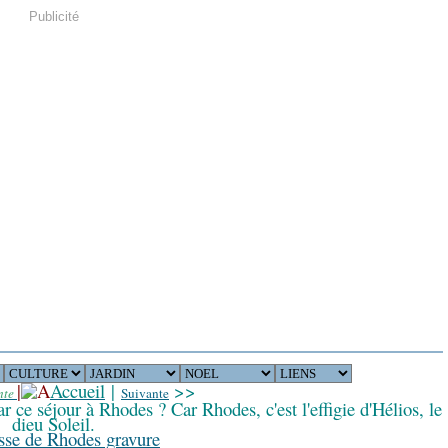
Publicité
|
Accueil
|
>>
nte
Suivante
ar ce séjour à Rhodes ? Car Rhodes, c'est l'effigie d'Hélios, le
dieu Soleil.