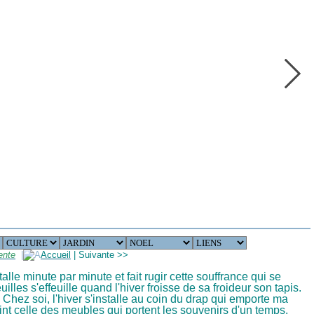
ente
|
Accueil
|
Suivante
>>
nstalle minute par minute et fait rugir cette souffrance qui se
illes s'effeuille quand l'hiver froisse de sa froideur son tapis.
 Chez soi, l'hiver s'installe au coin du drap qui emporte ma
ejoint celle des meubles qui portent les souvenirs d'un temps.