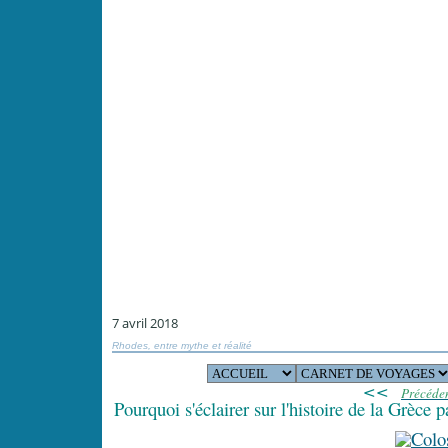
7 avril 2018
Rhodes, entre mythe et réalité
<<
Précéde
Pourquoi s'éclairer sur l'histoire de la Grèce p