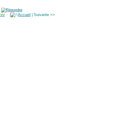
nte
|
Accueil
| Suivante >>